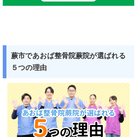
蕨市であおば整骨院蕨院が選ばれる
５つの理由