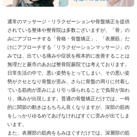
通常のマッサージ・リラクゼーションや骨盤矯正を提供
されている整体や整骨院は多数ございますが、「骨」の
みにアプローチする「骨格・骨盤矯正」、「表層筋」だ
けにアプローチする「リラクゼーションマッサージ」の
みでは、出ている痛みや症状を根本的に改善することは
無理だと蕨市のあおば整骨院蕨院では考えております。
日常生活の中で、悪い姿勢をとってしまい、その悪い姿
勢がクセとなり骨盤が歪み、さらに骨盤の周りに付着し
ている筋肉が歪みにより引っ張られることで負荷が加わ
り、痛みが出現します。普通の骨盤矯正だけでは、一時
的に関節の動きはもちろん良くなりますが、深部の筋肉
をしっかりゆるめてあげなければすぐに歪みが出てしま
います。
また、表層部の筋肉をもみほぐすだけでは、深層部の筋