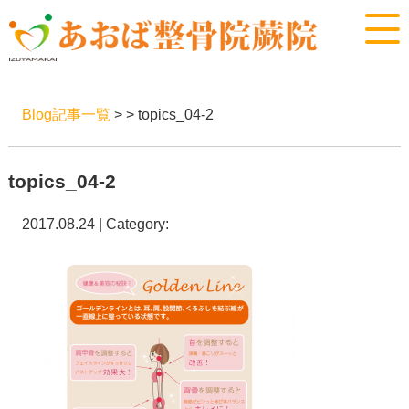
Blog記事一覧
> > topics_04-2
topics_04-2
2017.08.24 | Category: