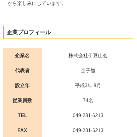
から楽しみにしています。
企業プロフィール
企業名
株式会社伊豆山会
代表者
金子勉
設立年
平成3年 8月
従業員数
74名
TEL
049-281-6213
FAX
049-281-6213