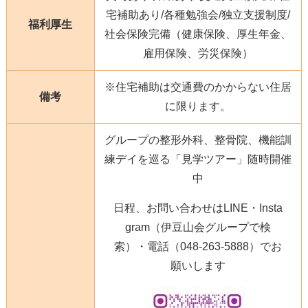
宅補助あり/各種勉強会/独立支援制度/
福利厚生
社会保険完備（健康保険、厚生年金、
雇用保険、労災保険）
※住宅補助は交通費のかからない住居
備考
に限ります。
グループの整形外科、整骨院、機能訓
練デイを巡る「見学ツアー」随時開催
中
日程、お問い合わせはLINE・Insta
gram（伊豆山会グループで検
索）・電話（048-263-5888）でお
願いします