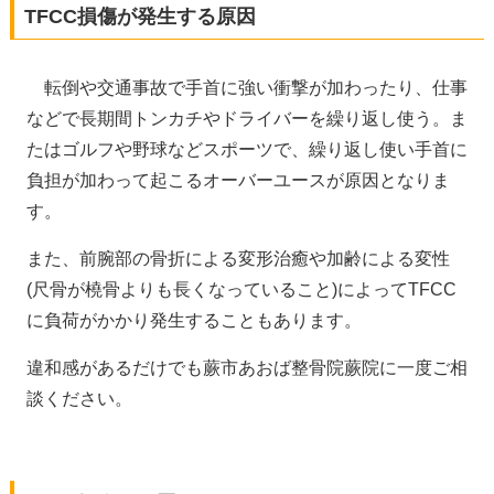
TFCC損傷が発生する原因
転倒や交通事故で手首に強い衝撃が加わったり、仕事
などで長期間トンカチやドライバーを繰り返し使う。ま
たはゴルフや野球などスポーツで、繰り返し使い手首に
負担が加わって起こるオーバーユースが原因となりま
す。
また、前腕部の骨折による変形治癒や加齢による変性
(尺骨が橈骨よりも長くなっていること)によってTFCC
に負荷がかかり発生することもあります。
違和感があるだけでも蕨市あおば整骨院蕨院に一度ご相
談ください。