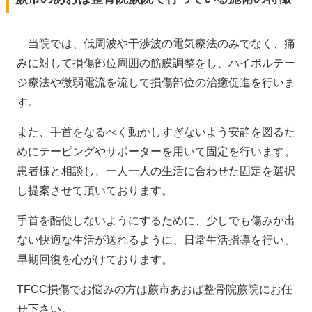
当院では、低周波や干渉波の電気療法のみでなく、痛
みに対して損傷部位周囲の筋膜調整をし、ハイボルテー
ジ療法や微弱電流を流して損傷部位の治癒促進を行いま
す。
また、手首をなるべく動かしすぎないよう安静を図るた
めにテーピングやサポーターを用いて固定を行います。
患者様と相談し、一人一人の生活に合わせた固定を選択
し提案させて頂いております。
手首を酷使しないようにするために、少しでも傷みが出
ない快適な生活が送れるように、日常生活指導を行い、
早期回復を心がけております。
TFCC損傷でお悩みの方は蕨市あおば整骨院蕨院にお任
せ下さい。