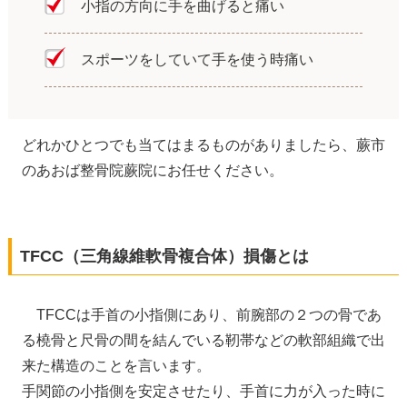
小指の方向に手を曲げると痛い
スポーツをしていて手を使う時痛い
どれかひとつでも当てはまるものがありましたら、蕨市
のあおば整骨院蕨院にお任せください。
TFCC（三角線維軟骨複合体）損傷とは
TFCCは手首の小指側にあり、前腕部の２つの骨であ
る橈骨と尺骨の間を結んでいる靭帯などの軟部組織で出
来た構造のことを言います。
手関節の小指側を安定させたり、手首に力が入った時に