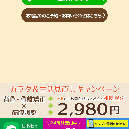
Copyright(c) 2023 あおば整骨院 All Rights Reserved.
powered by ラポ
ールスタイル（整骨院・整体院・治療院HP制作）