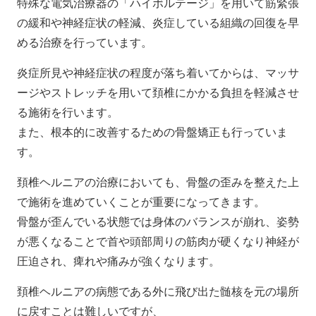
特殊な電気治療器の「ハイボルテージ」を用いて筋緊張
の緩和や神経症状の軽減、炎症している組織の回復を早
める治療を行っています。
炎症所見や神経症状の程度が落ち着いてからは、マッサ
ージやストレッチを用いて頚椎にかかる負担を軽減させ
る施術を行います。
また、根本的に改善するための骨盤矯正も行っていま
す。
頚椎ヘルニアの治療においても、骨盤の歪みを整えた上
で施術を進めていくことが重要になってきます。
骨盤が歪んでいる状態では身体のバランスが崩れ、姿勢
が悪くなることで首や頭部周りの筋肉が硬くなり神経が
圧迫され、痺れや痛みが強くなります。
頚椎ヘルニアの病態である外に飛び出た髄核を元の場所
に戻すことは難しいですが、