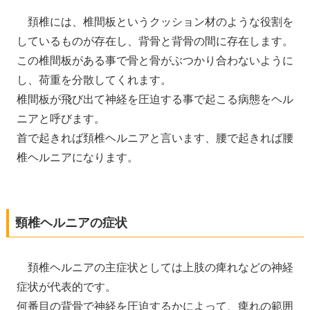
頚椎には、椎間板というクッション材のような役割を
しているものが存在し、背骨と背骨の間に存在します。
この椎間板がある事で骨と骨がぶつかり合わないように
し、荷重を分散してくれます。
椎間板が飛び出て神経を圧迫する事で起こる病態をヘル
ニアと呼びます。
首で起きれば頚椎ヘルニアと言います、腰で起きれば腰
椎ヘルニアになります。
頸椎ヘルニアの症状
頚椎ヘルニアの主症状としては上肢の痺れなどの神経
症状が代表的です。
何番目の背骨で神経を圧迫するかによって、痺れの範囲