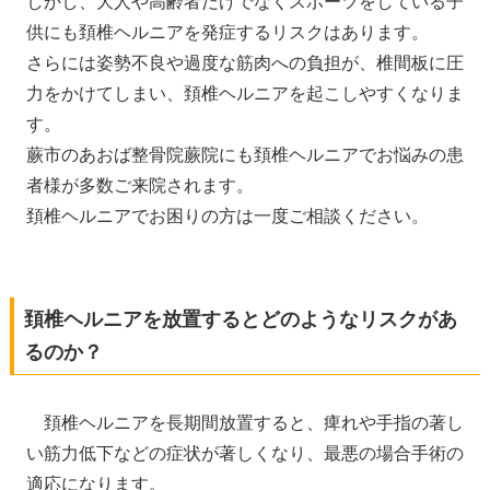
しかし、大人や高齢者だけでなくスポーツをしている子
供にも頚椎ヘルニアを発症するリスクはあります。
さらには姿勢不良や過度な筋肉への負担が、椎間板に圧
力をかけてしまい、頚椎ヘルニアを起こしやすくなりま
す。
蕨市のあおば整骨院蕨院にも頚椎ヘルニアでお悩みの患
者様が多数ご来院されます。
頚椎ヘルニアでお困りの方は一度ご相談ください。
頚椎ヘルニアを放置するとどのようなリスクがあ
るのか？
頚椎ヘルニアを長期間放置すると、痺れや手指の著し
い筋力低下などの症状が著しくなり、最悪の場合手術の
適応になります。