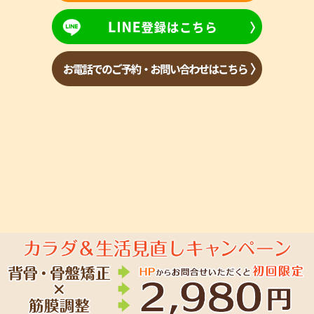
Copyright(c) 2023 あおば整骨院 All Rights Reserved.
powered by ラポ
ールスタイル（整骨院・整体院・治療院HP制作）