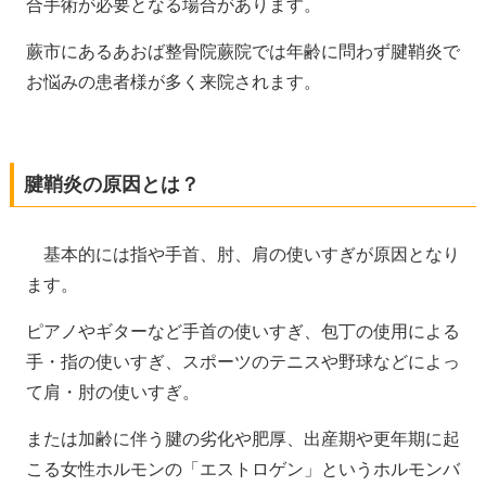
合手術が必要となる場合があります。
蕨市にあるあおば整骨院蕨院では年齢に問わず腱鞘炎で
お悩みの患者様が多く来院されます。
腱鞘炎の原因とは？
基本的には指や手首、肘、肩の使いすぎが原因となり
ます。
ピアノやギターなど手首の使いすぎ、包丁の使用による
手・指の使いすぎ、スポーツのテニスや野球などによっ
て肩・肘の使いすぎ。
または加齢に伴う腱の劣化や肥厚、出産期や更年期に起
こる女性ホルモンの「エストロゲン」というホルモンバ