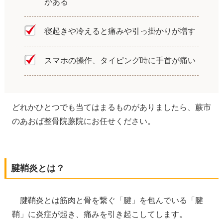
がある
寝起きや冷えると痛みや引っ掛かりが増す
スマホの操作、タイピング時に手首が痛い
どれかひとつでも当てはまるものがありましたら、蕨市
のあおば整骨院蕨院にお任せください。
腱鞘炎とは？
腱鞘炎とは筋肉と骨を繋ぐ「腱」を包んでいる「腱
鞘」に炎症が起き、痛みを引き起こしてします。