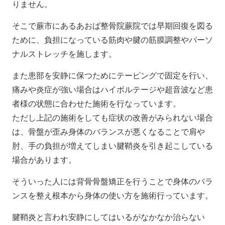
りません。
そこで蕨市にあるあおば整骨院蕨院では早期回復を図る
ために、負担になっている筋肉や腱の筋膜調整やパーソ
ナルストレッチを施します。
また患部を安静に保つためにテーピングで固定を行い、
痛みや炎症が強い場合はハイボルテージや超音波など患
者様の状態に合わせた施術を行なっています。
ただし上記の施術をしても症状の改善がみられない場合
は、骨盤が歪み身体のバランスが悪くなることで肩や
肘、手の負担が増えてしまい腱鞘炎を引き起こしている
場合があります。
そういった人には背骨骨盤矯正を行うことで身体のバラ
ンスを整え根本から身体の使い方を施術行っています。
腱鞘炎と言われ安静にしてはいるがなかなか治らない