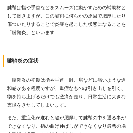
腱鞘は指や手首などをスムーズに動かすための補助材と
して働きますが、この腱鞘に何らかの原因で肥厚したり
傷ついたりすることで炎症を起こした状態になることを
「腱鞘炎」といいます
腱鞘炎の症状
腱鞘炎の初期は指や手首、肘、肩などに痛いような違
和感がある程度ですが、重症なものは引き出しを引く、
物を持ち上げるだけでも激痛が走り、日常生活に大きな
支障をきたしてしまいます。
また、重症化が進むと腱が肥厚して腱鞘の中を通る事が
できなくなり、指の曲げ伸ばしができなくなり最悪の場