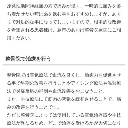
原発性肋間神経痛の方で痛みが強く、一時的に痛みを落
ち着かせたい時は薬を飲む事をおすすめしますが、あく
まで対処的な事になってしまいますので、根本的な改善
を希望される患者様は、蕨市のあおば整骨院蕨院にご相
談ください。
整骨院で治療を行う
整骨院では電気療法で血流を良くし、治癒力を促進させ
る事で早期の改善を行うことやアイシング療法や温熱療
法で炎症反応の抑制や血流改善をおこなうこと。
また、手技療法にて筋肉の緊張を緩和させることで、痛
みの改善を行うことです。
ただし整骨院によっては使用している電気治療器や手技
療法が異なるため、どこで治療を受けるかが大切になり