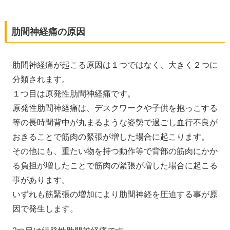
肋間神経痛の原因
肋間神経痛が起こる原因は１つではなく、大きく２つに
分類されます。
１つ目は原発性肋間神経痛です。
原発性肋間神経痛は、デスクワークや子供を抱っこする
等の長時間背中が丸まるような姿勢で過ごし血行不良が
おきることで筋肉の緊張が増した場合に起こります。
その他にも、重たい物を持つ動作等で背部の筋肉にかか
る負担が増したことで筋肉の緊張が増した場合に起こる
事があります。
いずれも筋緊張の増加により肋間神経を圧迫する事が原
因で発生します。