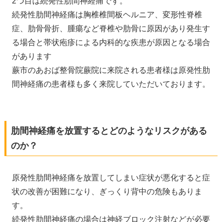
2つ目は続発性肋間神経痛です。
続発性肋間神経痛は胸椎椎間板ヘルニア、変形性脊椎
症、肋骨骨折、腫瘍など脊椎や肋骨に原因があり発生す
る場合と帯状疱疹による内科的な疾患が原因となる場合
があります
蕨市のあおば整骨院蕨院に来院される患者様は原発性肋
間神経痛の患者様も多く来院していただいております。
肋間神経痛を放置するとどのようなリスクがある
のか？
原発性肋間神経痛を放置してしまい症状が悪化すると症
状の改善が困難になり、ぎっくり背中の危険もありま
す。
続発性肋間神経痛の場合は神経ブロック注射などが必要