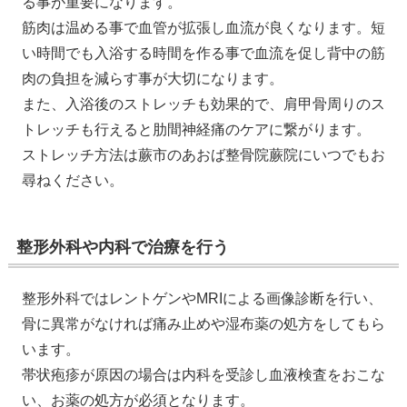
る事が重要になります。
筋肉は温める事で血管が拡張し血流が良くなります。短
い時間でも入浴する時間を作る事で血流を促し背中の筋
肉の負担を減らす事が大切になります。
また、入浴後のストレッチも効果的で、肩甲骨周りのス
トレッチも行えると肋間神経痛のケアに繋がります。
ストレッチ方法は蕨市のあおば整骨院蕨院にいつでもお
尋ねください。
整形外科や内科で治療を行う
​整形外科ではレントゲンやMRIによる画像診断を行い、
骨に異常がなければ痛み止めや湿布薬の処方をしてもら
います。
帯状疱疹が原因の場合は内科を受診し血液検査をおこな
い、お薬の処方が必須となります。