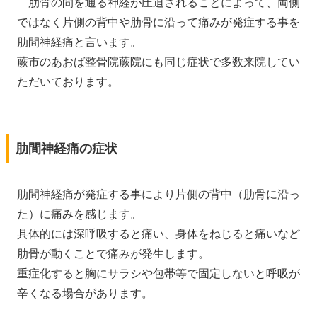
肋骨の間を通る神経が圧迫されることによって、両側
ではなく片側の背中や肋骨に沿って痛みが発症する事を
肋間神経痛と言います。
蕨市のあおば整骨院蕨院にも同じ症状で多数来院してい
ただいております。
肋間神経痛の症状
肋間神経痛が発症する事により片側の背中（肋骨に沿っ
た）に痛みを感じます。
具体的には深呼吸すると痛い、身体をねじると痛いなど
肋骨が動くことで痛みが発生します。
重症化すると胸にサラシや包帯等で固定しないと呼吸が
辛くなる場合があります。