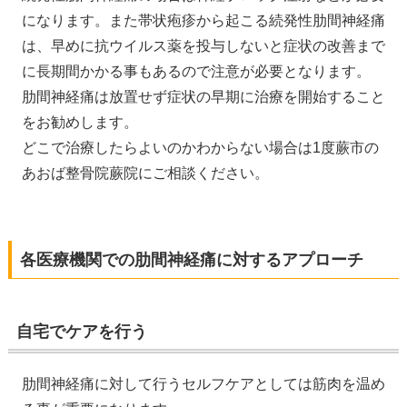
になります。また帯状疱疹から起こる続発性肋間神経痛
は、早めに抗ウイルス薬を投与しないと症状の改善まで
に長期間かかる事もあるので注意が必要となります。
肋間神経痛は放置せず症状の早期に治療を開始すること
をお勧めします。
どこで治療したらよいのかわからない場合は1度蕨市の
あおば整骨院蕨院にご相談ください。
各医療機関での肋間神経痛に対するアプローチ
自宅でケアを行う
肋間神経痛に対して行うセルフケアとしては筋肉を温め