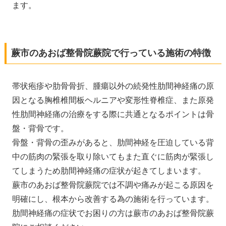
ます。
蕨市のあおば整骨院蕨院で行っている施術の特徴
帯状疱疹や肋骨骨折、腫瘍以外の続発性肋間神経痛の原
因となる胸椎椎間板ヘルニアや変形性脊椎症、また原発
性肋間神経痛の治療をする際に共通となるポイントは骨
盤・背骨です。
骨盤・背骨の歪みがあると、肋間神経を圧迫している背
中の筋肉の緊張を取り除いてもまた直ぐに筋肉が緊張し
てしまうため肋間神経痛の症状が起きてしまいます。
蕨市のあおば整骨院蕨院では不調や痛みが起こる原因を
明確にし、根本から改善する為の施術を行っています。
肋間神経痛の症状でお困りの方は蕨市のあおば整骨院蕨