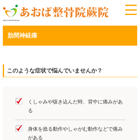
肋間神経痛
このような症状で悩んでいませんか？
くしゃみや咳き込んだ時、背中に痛みがあ
る
身体を捻る動作やしゃがむ動作などで痛み
がある