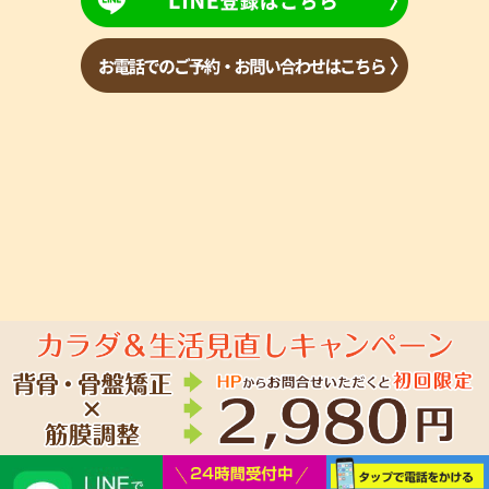
Copyright(c) 2023 あおば整骨院 All Rights Reserved.
powered by ラポ
ールスタイル（整骨院・整体院・治療院HP制作）