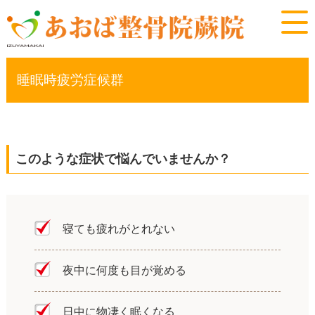
睡眠時疲労症候群
このような症状で悩んでいませんか？
寝ても疲れがとれない
夜中に何度も目が覚める
日中に物凄く眠くなる