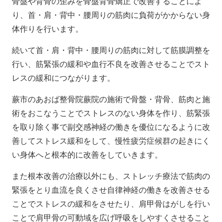
骨盤や背骨の歪みを骨盤背骨矯正で改善することによ
り、首・肩・背中・腰周りの筋肉に負荷がかからない身
体作りを行います。
続いて首・肩・背中・腰周りの筋肉に対して筋膜調整を
行い、筋緊張の緩和や血行不良を改善させることでスト
レスの緩和につながります。
蕨市のあおば整骨院蕨院の施術で骨盤・背骨、筋肉と施
術をおこなうことでストレスのない身体を作り、筋緊張
を取り除く事で副交感神経の働きを優位になるように改
善してストレス緩和をして、慢性疲労症候群の起きにく
い身体へと根本的に改善をしていきます。
また根本改善の治療以外にも、ストレッチ療法で筋肉の
緊張をとり血流を良くさせ自律神経の働きを改善させる
ことでストレスの緩和をさせたり、肩甲骨はがしを行い
ことで肩甲骨の可動域を広げ呼吸をしやすくさせること