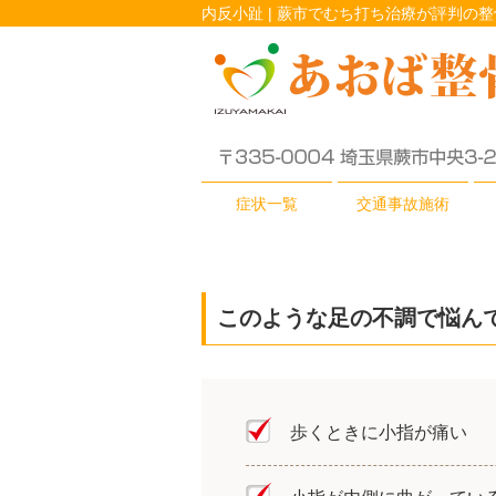
内反小趾 | 蕨市でむち打ち治療が評判の整
症状一覧
交通事故施術
このような足の不調で悩ん
歩くときに小指が痛い