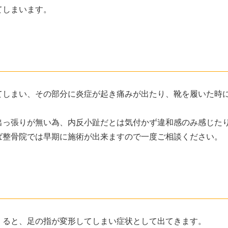
てしまいます。
てしまい、その部分に炎症が起き痛みが出たり、靴を履いた時
出っ張りが無い為、内反小趾だとは気付かず違和感のみ感じた
ば整骨院では早期に施術が出来ますので一度ご相談ください。
くると、足の指が変形してしまい症状として出てきます。