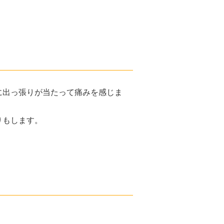
に出っ張りが当たって痛みを感じま
りもします。