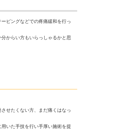
テーピングなどでの疼痛緩和を行っ
か分からい方もいらっしゃるかと思
発させたくない方、まだ痛くはなっ
に用いた手技を行い手厚い施術を提