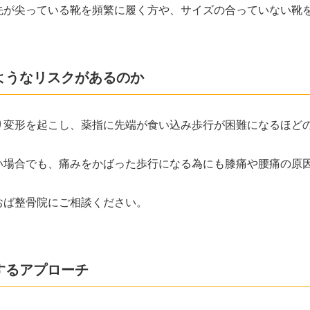
先が尖っている靴を頻繁に履く方や、サイズの合っていない靴
ようなリスクがあるのか
り変形を起こし、薬指に先端が食い込み歩行が困難になるほど
い場合でも、痛みをかばった歩行になる為にも膝痛や腰痛の原
おば整骨院にご相談ください。
するアプローチ