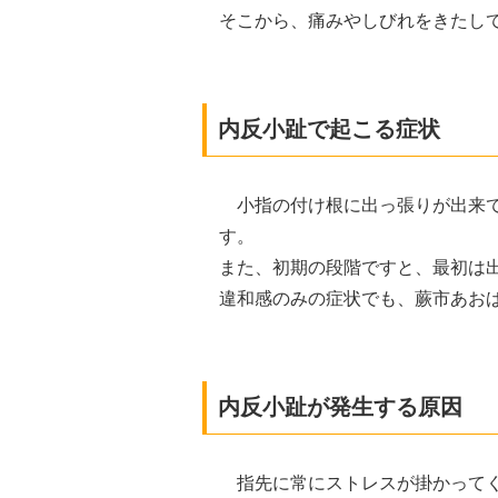
そこから、痛みやしびれをきたし
内反小趾で起こる症状
小指の付け根に出っ張りが出来
す。
また、初期の段階ですと、最初は
違和感のみの症状でも、蕨市あお
内反小趾が発生する原因
指先に常にストレスが掛かって