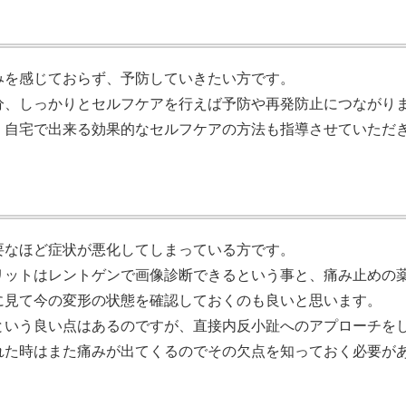
みを感じておらず、予防していきたい方です。
分、しっかりとセルフケアを行えば予防や再発防止につながり
、自宅で出来る効果的なセルフケアの方法も指導させていただ
要なほど症状が悪化してしまっている方です。
リットはレントゲンで画像診断できるという事と、痛み止めの
に見て今の変形の状態を確認しておくのも良いと思います。
という良い点はあるのですが、直接内反小趾へのアプローチを
れた時はまた痛みが出てくるのでその欠点を知っておく必要が