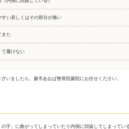
る（内側に回旋している）
やすい若しくはその部分が痛い
てきた
くて履けない
ございましたら、蕨市あおば整骨院蕨院にお任せください。
くの字」に曲がってしまっていたり内側に回旋してしまってい