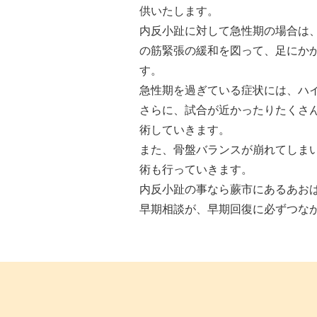
供いたします。
内反小趾に対して急性期の場合は
の筋緊張の緩和を図って、足にか
す。
急性期を過ぎている症状には、ハ
さらに、試合が近かったりたくさ
術していきます。
また、骨盤バランスが崩れてしま
術も行っていきます。
内反小趾の事なら蕨市にあるあお
早期相談が、早期回復に必ずつな