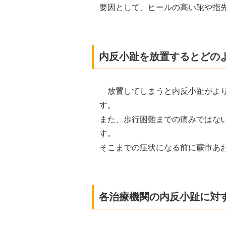
要因として、ヒールの高い靴や指
内反小趾を放置するとどの
放置してしまうと内反小趾がよ
す。
また、歩行困難までの痛みではな
す。
そこまでの症状になる前に蕨市あ
各治療機関の内反小趾に対