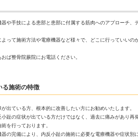
機器や手技による患部と患部に付属する筋肉へのアプローチ、
によって施術方法や電療機器など様々で、どこに行っていいの
あおば整骨院蕨院にお電話ください。
いる施術の特徴
障が出ている方、根本的に改善したい方にお勧めいたします。
反小趾の症状が出ている方だけではなく、過去に痛みがあり再
施術を行っております。
機器の完備により、内反小趾の施術に必要な電療機器や症状別