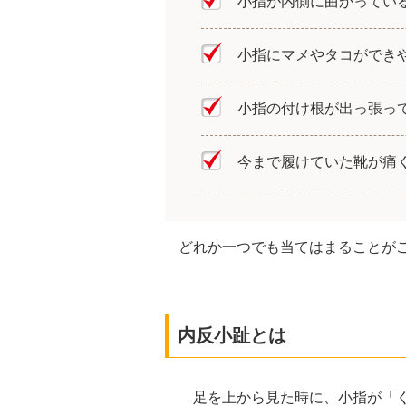
小指が内側に曲がってい
小指にマメやタコができ
小指の付け根が出っ張っ
今まで履けていた靴が痛
どれか一つでも当てはまることが
内反小趾とは
足を上から見た時に、小指が「