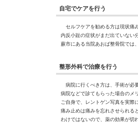
自宅でケアを行う
セルフケアを勧める方は現状痛
内反小趾の症状がまだ出ていない
蕨市にある当院あおば整骨院では
整形外科で治療を行う
病院に行くべき方は、手術が必
病院などで診てもらった場合のメ
ご自身で、レントゲン写真を実際
痛み止めは痛みを忘れさせられる
わけではないので、薬の効果が切