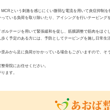
、MCRという刺激を感じにくい微弱な電流を用いて炎症抑制を
かっている負荷を取り除いたり、アイシングを行いテーピング
イボルテージを用いて緊張緩和を促し、筋膜調整で筋肉をほぐ
ん歩く予定のある方には、予防としてテーピングを施し日常生
い歪みから足に負荷がかかっている場合もございますので、そ
ば整骨院にお任せください。
がります。