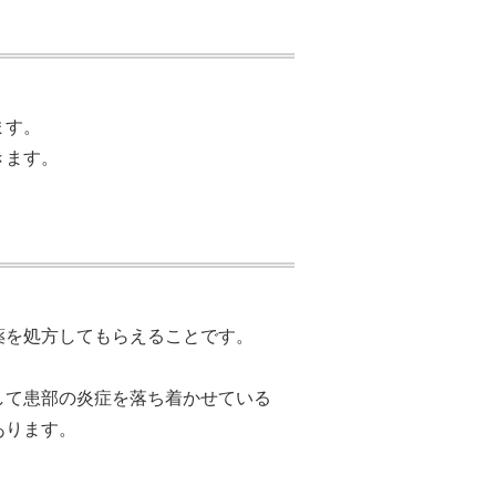
ます。
きます。
薬を処方してもらえることです。
して患部の炎症を落ち着かせている
あります。